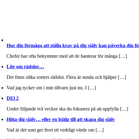
Hur din förmåga att ställa krav på dig själv kan påverka din f
Chefer har ofta bekymmer med att de hanterar för många […]
Lite om rädslor…
Det finns olika sorters rädslor. Flera är sunda och hjälper […]
Vad jag tycker om i min tillvaro just nu. I […]
DEl 2
Under följande två veckor ska du fokusera på att uppfylla […]
Hitta dig själv… eller en hjälp till att skapa dig själv
Vad är det som ger livet ett verkligt värde om […]