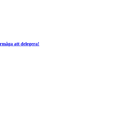
örmåga att delegera!