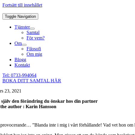
Fortsätt till innehållet
Toggle Navigation
Tjänster
Samtal
För vem?
Om
Filosofi
Om mig
Blogg
Kontakt
Tel: 0733-994064
BOKA DITT SAMTAL HÄR
rs 23, 2021
 själv den förändring du önskar hos din partner
the author : Karin Hansson
 provocerande… ”Blanda inte i mig i vårt förhållande! Vad vet hon om