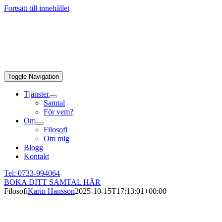
Fortsätt till innehållet
Toggle Navigation
Tjänster
Samtal
För vem?
Om
Filosofi
Om mig
Blogg
Kontakt
Tel: 0733-994064
BOKA DITT SAMTAL HÄR
Filosofi
Karin Hansson
2025-10-15T17:13:01+00:00