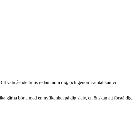
et. Ditt välmående finns redan inom dig, och genom samtal kan vi
ika gärna börja med en nyfikenhet på dig själv, en önskan att förstå dig