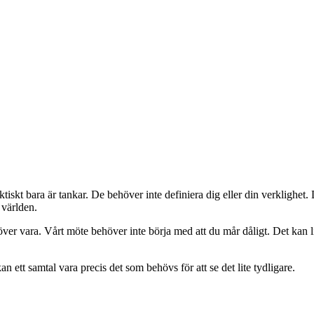
faktiskt bara är tankar. De behöver inte definiera dig eller din verkligh
 världen.
höver vara. Vårt möte behöver inte börja med att du mår dåligt. Det kan l
 ett samtal vara precis det som behövs för att se det lite tydligare.