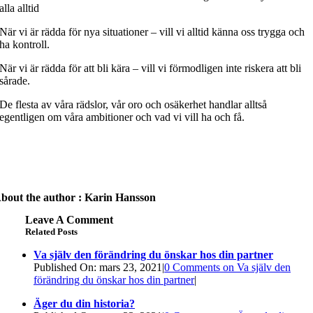
alla alltid
När vi är rädda för nya situationer – vill vi alltid känna oss trygga och
ha kontroll.
När vi är rädda för att bli kära – vill vi förmodligen inte riskera att bli
sårade.
De flesta av våra rädslor, vår oro och osäkerhet handlar alltså
egentligen om våra ambitioner och vad vi vill ha och få.
bout the author : Karin Hansson
Leave A Comment
Related Posts
Va själv den förändring du önskar hos din partner
Published On: mars 23, 2021
|
0 Comments
on Va själv den
förändring du önskar hos din partner
|
Äger du din historia?