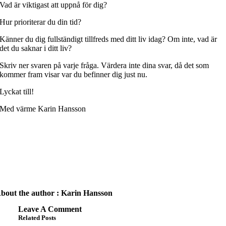
Vad är viktigast att uppnå för dig?
Hur prioriterar du din tid?
Känner du dig fullständigt tillfreds med ditt liv idag? Om inte, vad är
det du saknar i ditt liv?
Skriv ner svaren på varje fråga. Värdera inte dina svar, då det som
kommer fram visar var du befinner dig just nu.
Lyckat till!
Med värme Karin Hansson
bout the author : Karin Hansson
Leave A Comment
Related Posts