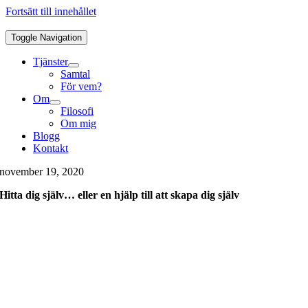
Fortsätt till innehållet
Toggle Navigation
Tjänster
Samtal
För vem?
Om
Filosofi
Om mig
Blogg
Kontakt
november 19, 2020
Hitta dig själv… eller en hjälp till att skapa dig själv