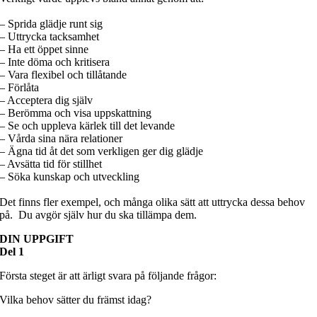
– Sprida glädje runt sig
– Uttrycka tacksamhet
– Ha ett öppet sinne
– Inte döma och kritisera
– Vara flexibel och tillåtande
– Förlåta
– Acceptera dig själv
– Berömma och visa uppskattning
– Se och uppleva kärlek till det levande
– Vårda sina nära relationer
– Ägna tid åt det som verkligen ger dig glädje
– Avsätta tid för stillhet
– Söka kunskap och utveckling
Det finns fler exempel, och många olika sätt att uttrycka dessa behov
på. Du avgör själv hur du ska tillämpa dem.
DIN UPPGIFT
Del 1
Första steget är att ärligt svara på följande frågor:
Vilka behov sätter du främst idag?